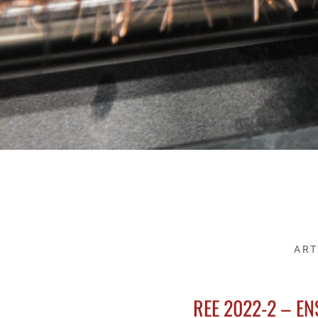
ART
REE 2022-2 – E