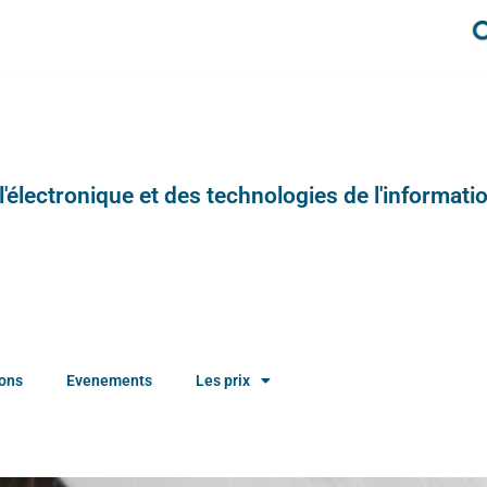
e l'électronique et des technologies de l'informatio
ions
Evenements
Les prix