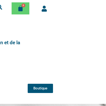
n et de la
Boutique