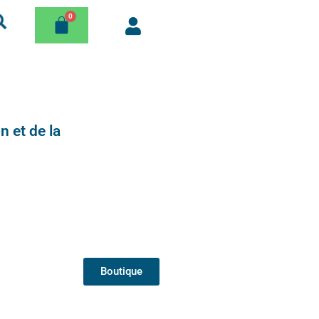
n et de la
Boutique