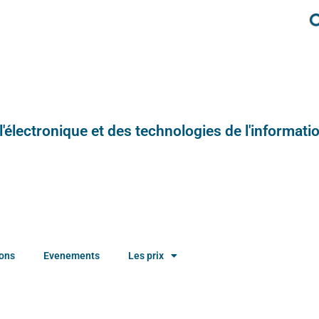
e l'électronique et des technologies de l'informatio
ions
Evenements
Les prix