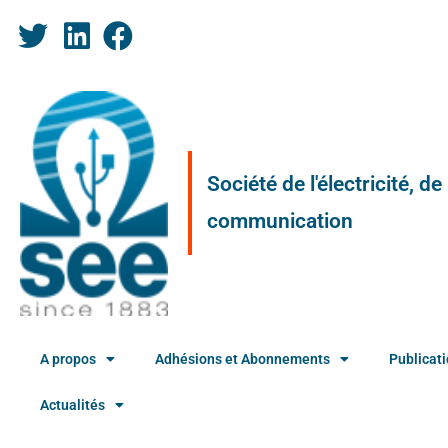
Société de l'électricité, d
communication
A propos
Adhésions et Abonnements
Publicat
Actualités