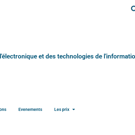
e l'électronique et des technologies de l'informatio
ions
Evenements
Les prix