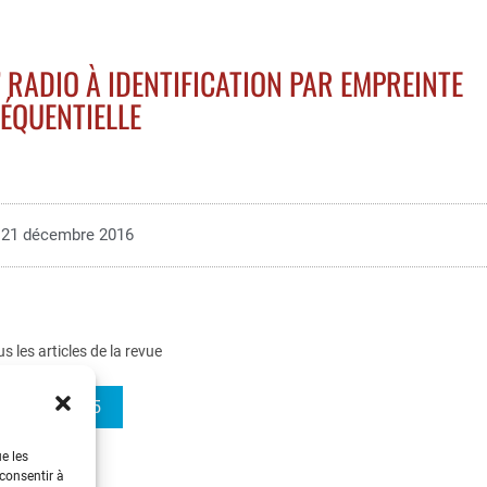
 RADIO À IDENTIFICATION PAR EMPREINTE
ÉQUENTIELLE
21 décembre 2016
us les articles de la revue
REE 2016-5
ue les
 consentir à