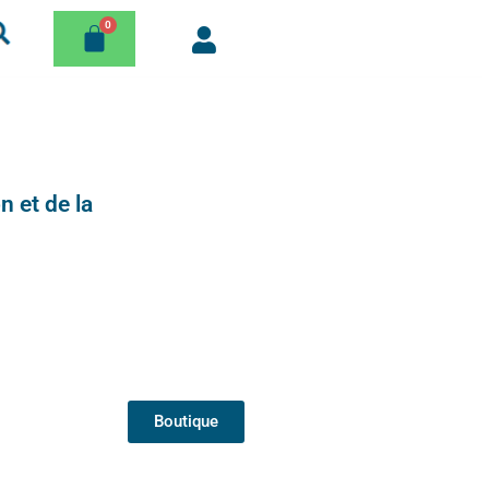
n et de la
Boutique