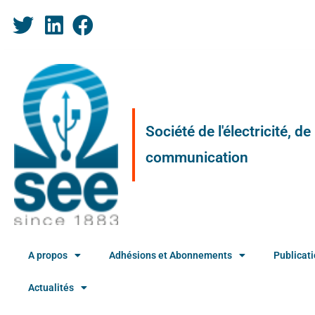
Société de l'électricité, d
communication
A propos
Adhésions et Abonnements
Publicat
Actualités