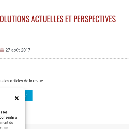
OLUTIONS ACTUELLES ET PERSPECTIVES
27 août 2017
us les articles de la revue
REE 2012-2
ue les
 consentir à
tement de
er son