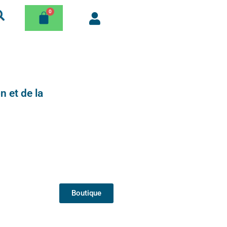
n et de la
Boutique