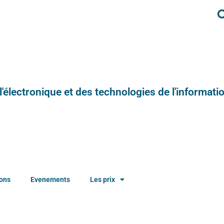
e l'électronique et des technologies de l'informatio
ions
Evenements
Les prix