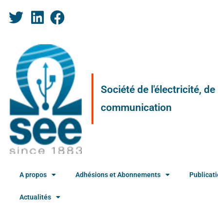
Société de l'électricité, d
communication
A propos
Adhésions et Abonnements
Publicat
Actualités