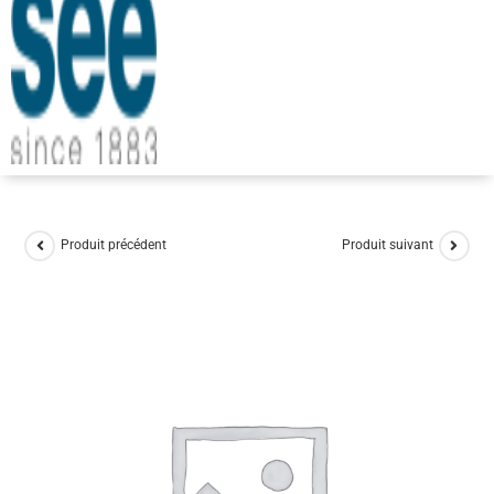
Produit précédent
Produit suivant