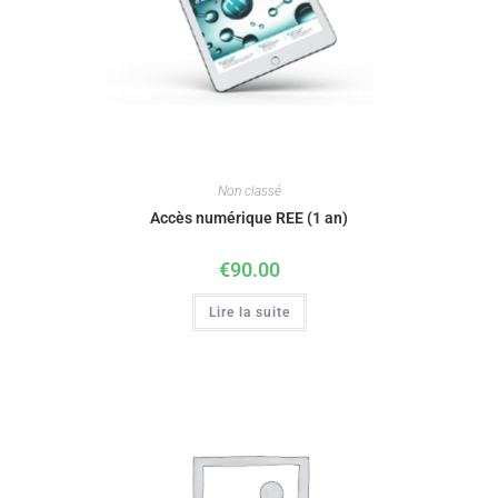
Non classé
Accès numérique REE (1 an)
€
90.00
Lire la suite