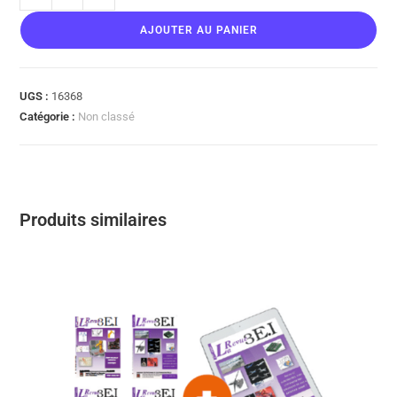
AJOUTER AU PANIER
UGS :
16368
Catégorie :
Non classé
Produits similaires