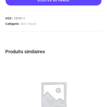
AJOUTER AU PANIER
UGS :
15131-1
Catégorie :
Non classé
Produits similaires