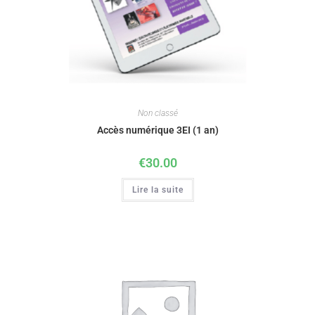
Non classé
Accès numérique 3EI (1 an)
€
30.00
Lire la suite