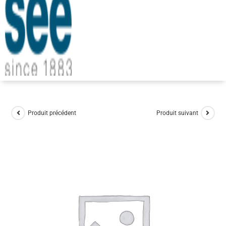
Produit précédent
Produit suivant