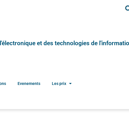
e l'électronique et des technologies de l'informatio
ions
Evenements
Les prix