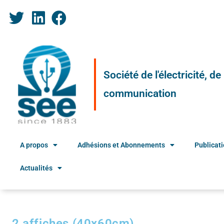
Société de l'électricité, d
communication
A propos
Adhésions et Abonnements
Publicat
Actualités
2 affiches (40x60cm)