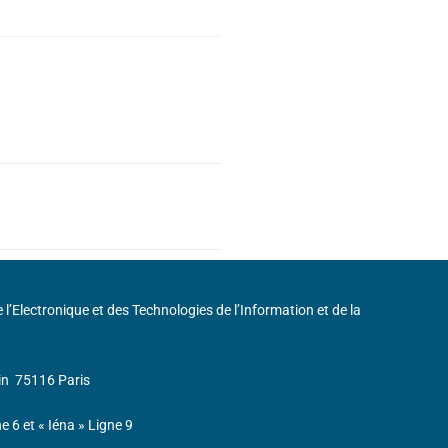
de l’Electronique et des Technologies de l’Information et de la
in
75116 Paris
ne 6 et « Iéna » Ligne 9