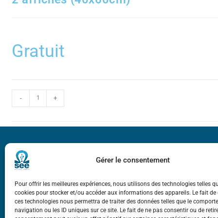
Gratuit
-
+
Bicentenaire des
Ampère
Gérer le consentement
Pour offrir les meilleures expériences, nous utilisons des technologies telles q
Mentions légale
cookies pour stocker et/ou accéder aux informations des appareils. Le fait de
ces technologies nous permettra de traiter des données telles que le compor
navigation ou les ID uniques sur ce site. Le fait de ne pas consentir ou de retir