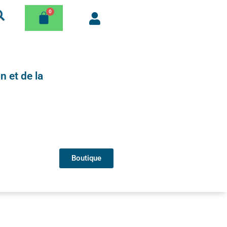
n et de la
Boutique