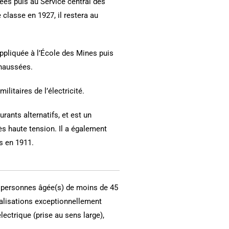
ées puis au Service central des
 classe en 1927, il restera au
appliquée à l’École des Mines puis
 chaussées.
litaires de l’électricité.
urants alternatifs, et est un
rès haute tension. Il a également
s en 1911.
 personnes âgée(s) de moins de 45
réalisations exceptionnellement
lectrique (prise au sens large),