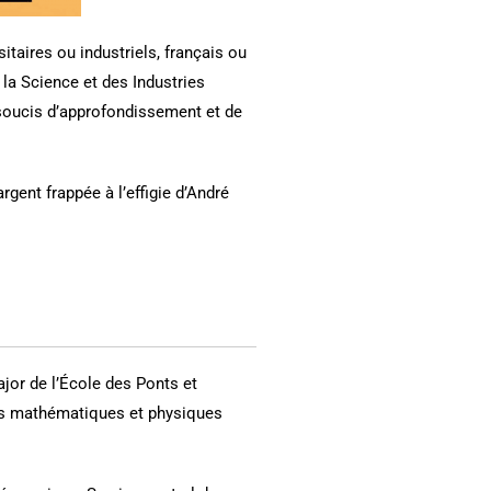
taires ou industriels, français ou
la Science et des Industries
soucis d’approfondissement et de
rgent frappée à l’effigie d’André
jor de l’École des Ponts et
ces mathématiques et physiques