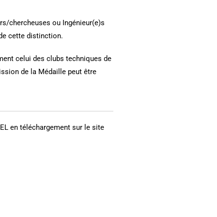
rs/chercheuses ou Ingénieur(e)s
de cette distinction.
ent celui des clubs techniques de
ission de la Médaille peut être
L en téléchargement sur le site