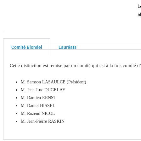
L
b
Comité Blondel
Lauréats
Cette distinction est remise par un comité qui est à la fois comité 
M. Samson LASAULCE (Président)
M.
Jean-Luc
DUGELAY
M.
Damien
ERNST
M.
Daniel
HISSEL
M.
Rozenn
NICOL
M.
Jean-Pierre
RASKIN