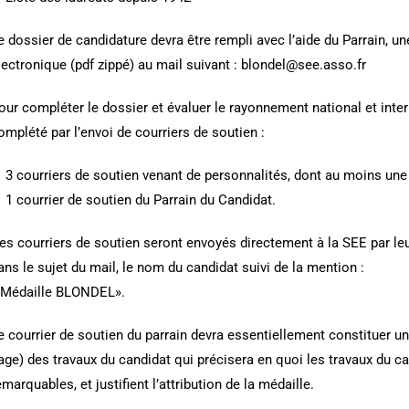
e dossier de candidature devra être rempli avec l’aide du Parrain, 
lectronique (pdf zippé) au mail suivant : blondel@see.asso.fr
our compléter le dossier et évaluer le rayonnement national et intern
omplété par l’envoi de courriers de soutien :
 3 courriers de soutien venant de personnalités, dont au moins une
 1 courrier de soutien du Parrain du Candidat.
es courriers de soutien seront envoyés directement à la SEE par le
ans le sujet du mail, le nom du candidat suivi de la mention :
 Médaille BLONDEL».
e courrier de soutien du parrain devra essentiellement constituer u
age) des travaux du candidat qui précisera en quoi les travaux du 
emarquables, et justifient l’attribution de la médaille.