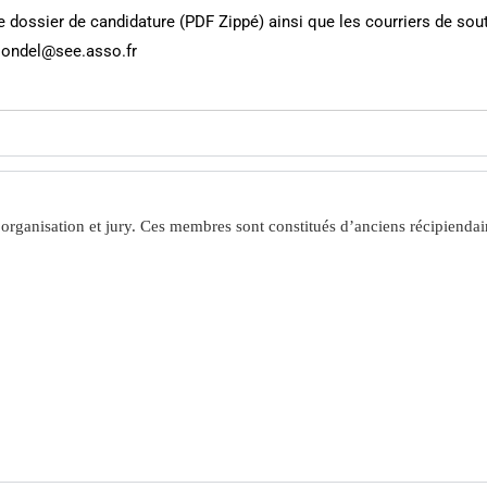
e dossier de candidature (PDF Zippé) ainsi que les courriers de sout
londel@see.asso.fr
d’organisation et jury. Ces membres sont constitués d’anciens récipiendai