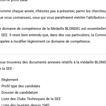
omme chaque année, n’hésitez pas à présenter, parmi les chercheu
ue vous connaissez, ceux qui vous paraîtraient mériter l’attribution 
e domaine de compétence de la Médaille BLONDEL est essentiellem
a SEE. Il reste bien entendu que, dans des cas particuliers, la Comm
ppelée à modifier légèrement ce domaine de compétence.
ous trouverez des documents annexes relatifs à la médaille BLONDE
e la SEE :
 Règlement
 Profil type des candidats
 Dossier de candidature
 Liste des Clubs Techniques de la SEE
 Liste des lauréats depuis 1942