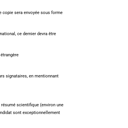
une copie sera envoyée sous forme
ational, ce dernier devra être
 étrangère
urs signataires, en mentionnant
n résumé scientifique (environ une
candidat sont exceptionnellement