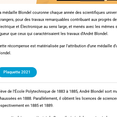
a médaille Blondel couronne chaque année des scientifiques universi
trangers, pour des travaux remarquables contribuant aux progrès de 
lectrique et Électronique au sens large, et menés avec les mêmes 
igueur que ceux qui caractérisaient les travaux d’André Blondel.
ette récompense est matérialisée par l’attribution d’une médaille d’a
londel.
Plaquette 2021
lève de l’École Polytechnique de 1883 à 1885, André Blondel sort ma
haussées en 1888. Parallèlement, il obtient les licences de scien
espectivement en 1885 et 1889.