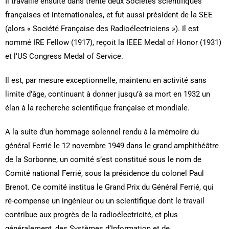
Il travaille ensuite dans trente deux Sociétés scientifiques
françaises et internationales, et fut aussi président de la SEE
(alors « Société Française des Radioélectriciens »). Il est
nommé IRE Fellow (1917), reçoit la IEEE Medal of Honor (1931)
et l’US Congress Medal of Service.
Il est, par mesure exceptionnelle, maintenu en activité sans
limite d’âge, continuant à donner jusqu’à sa mort en 1932 un
élan à la recherche scientifique française et mondiale.
A la suite d’un hommage solennel rendu à la mémoire du
général Ferrié le 12 novembre 1949 dans le grand amphithéâtre
de la Sorbonne, un comité s’est constitué sous le nom de
Comité national Ferrié, sous la présidence du colonel Paul
Brenot. Ce comité institua le Grand Prix du Général Ferrié, qui
ré-compense un ingénieur ou un scientifique dont le travail
contribue aux progrès de la radioélectricité, et plus
généralement, des Systèmes d’Information et de