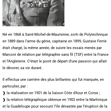
Né en 1868 à Saint-Michel-de-Maurienne, sorti de Polytechnique
en 1889 dans l’arme du génie, capitaine en 1899, Gustave Ferrié
était chargé, la même année, de suivre les essais menés par
Marconi de relation par télégraphie sans fil (TSF) entre la France
et l’Angleterre. C’était le point de départ d’une passion qui allait
le dévorer, sa vie durant.
Il effectua une carrière des plus brillantes qui fut marquée, en
particulier, par :
❱ la réalisation en 1901 de la liaison Côte d’Azur et Corse ;
❱ la relation télégraphique obtenue en 1902 entre la Martinique
et la Guadeloupe pour secourir l’ile dévastée par l’éruption de la