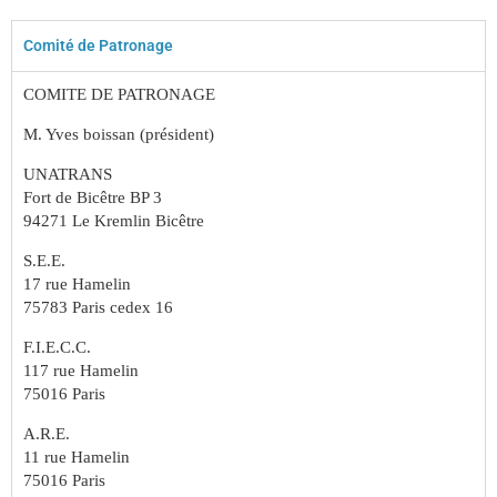
Comité de Patronage
COMITE DE PATRONAGE
M. Yves boissan (président)
UNATRANS
Fort de Bicêtre BP 3
94271 Le Kremlin Bicêtre
S.E.E.
17 rue Hamelin
75783 Paris cedex 16
F.I.E.C.C.
117 rue Hamelin
75016 Paris
A.R.E.
11 rue Hamelin
75016 Paris