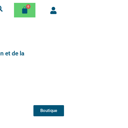
n et de la
Boutique