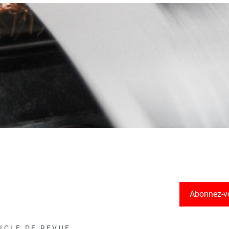
Abonnez-v
ICLE DE REVUE