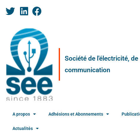
Société de l'électricité, d
communication
A propos
Adhésions et Abonnements
Publicat
Actualités