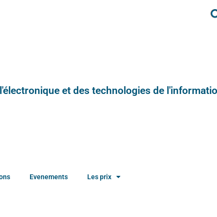
e l'électronique et des technologies de l'informatio
ions
Evenements
Les prix