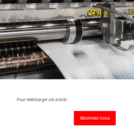
Pour télécharger cet article :
Abonnez-vous