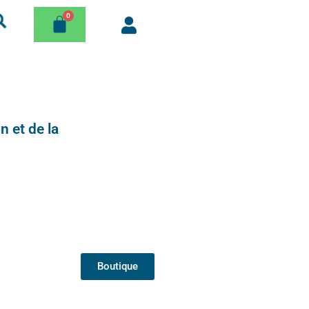
n et de la
Boutique