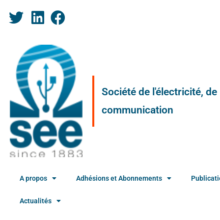
Société de l'électricité, d
communication
A propos
Adhésions et Abonnements
Publicat
Actualités