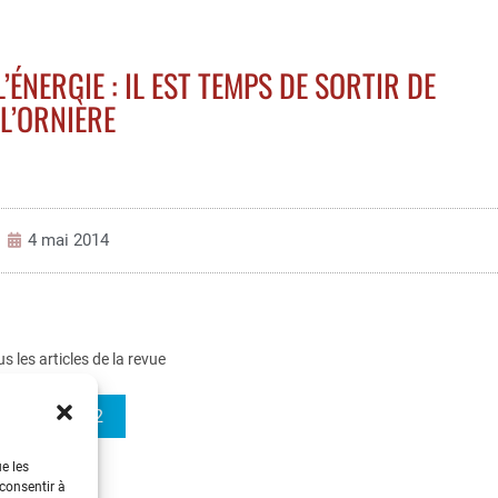
’ÉNERGIE : IL EST TEMPS DE SORTIR DE
L’ORNIÈRE
4 mai 2014
us les articles de la revue
REE 2014-2
ue les
 consentir à