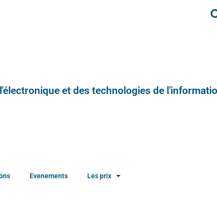
e l'électronique et des technologies de l'informatio
ions
Evenements
Les prix