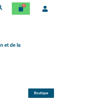
n et de la
Boutique