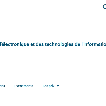
e l'électronique et des technologies de l'informatio
ions
Evenements
Les prix