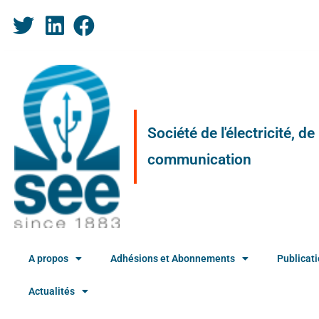
Société de l'électricité, d
communication
A propos
Adhésions et Abonnements
Publicat
Actualités