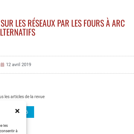
SUR LES RÉSEAUX PAR LES FOURS À ARC
LTERNATIFS
12 avril 2019
us les articles de la revue
3EI 2019-96
ue les
 consentir à