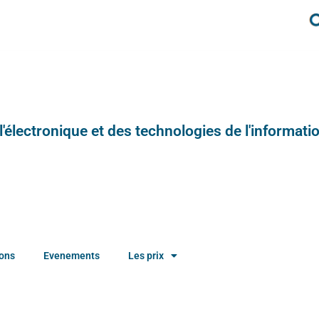
e l'électronique et des technologies de l'informatio
ions
Evenements
Les prix