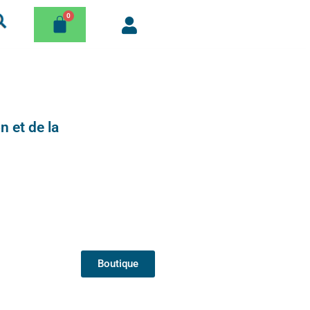
n et de la
Boutique