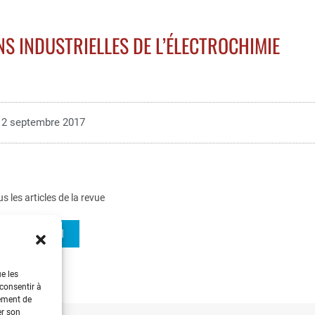
S INDUSTRIELLES DE L’ÉLECTROCHIMIE
2 septembre 2017
us les articles de la revue
REE 2006-1
ue les
 consentir à
tement de
er son