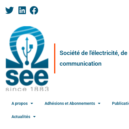
Société de l'électricité, d
communication
A propos
Adhésions et Abonnements
Publicat
Actualités