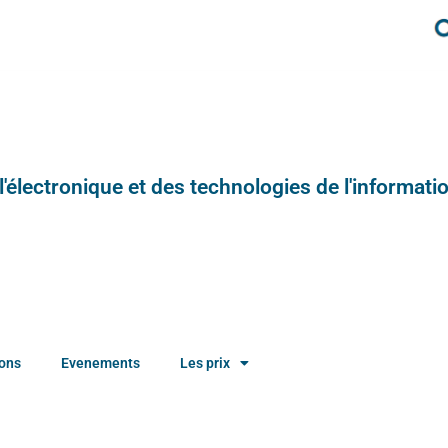
e l'électronique et des technologies de l'informatio
ions
Evenements
Les prix