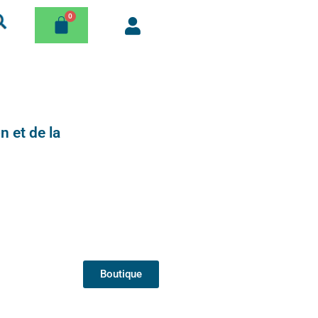
n et de la
Boutique