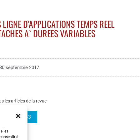
IGNE D’APPLICATIONS TEMPS REEL
ACHES A` DUREES VARIABLES
30 septembre 2017
us les articles de la revue
e-STA 2004-3
ue les
 consentir à