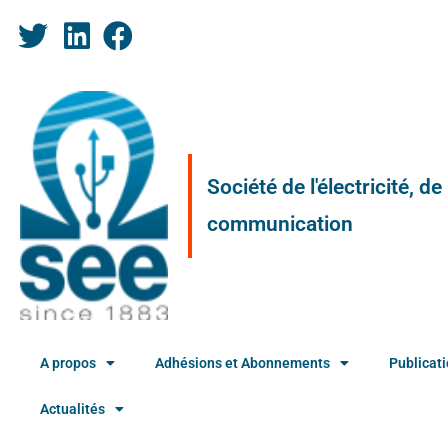
Société de l'électricité, d
communication
A propos
Adhésions et Abonnements
Publicat
Actualités