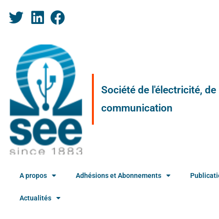
Société de l'électricité, d
communication
A propos
Adhésions et Abonnements
Publicat
Actualités