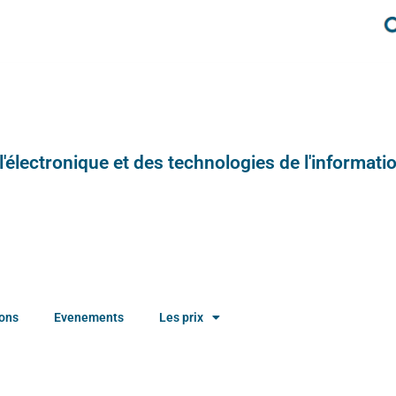
e l'électronique et des technologies de l'informatio
ions
Evenements
Les prix