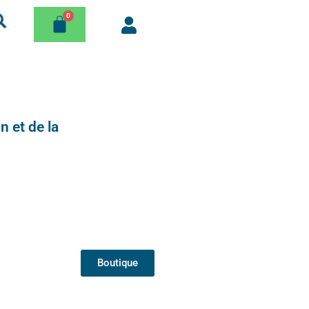
n et de la
Boutique