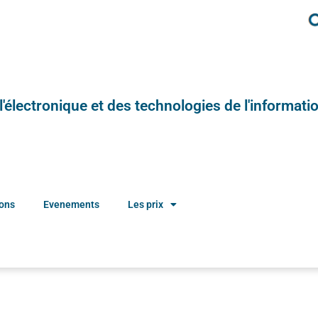
e l'électronique et des technologies de l'informatio
ions
Evenements
Les prix