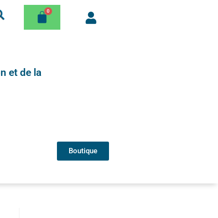
n et de la
Boutique