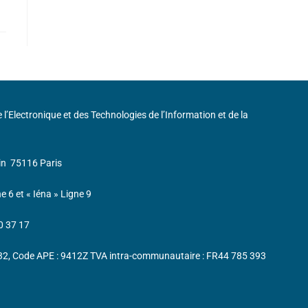
de l’Electronique et des Technologies de l’Information et de la
in
75116 Paris
ne 6 et « Iéna » Ligne 9
0 37 17
232, Code APE : 9412Z TVA intra-communautaire : FR44 785 393