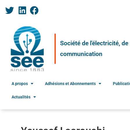
Société de l'électricité, d
communication
A propos
Adhésions et Abonnements
Publicat
Actualités