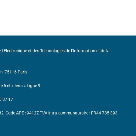
de l’Electronique et des Technologies de l’Information et de la
in
75116 Paris
ne 6 et « Iéna » Ligne 9
0 37 17
232, Code APE : 9412Z TVA intra-communautaire : FR44 785 393