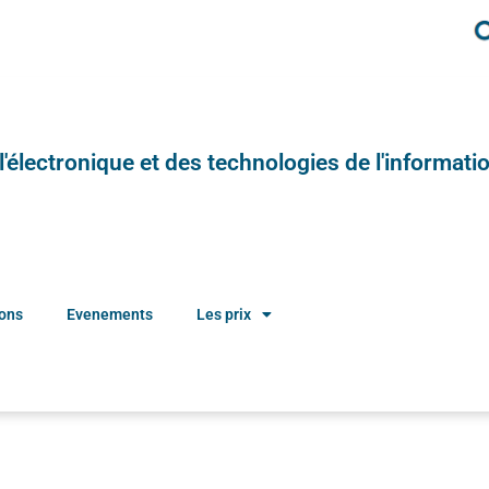
e l'électronique et des technologies de l'informatio
ions
Evenements
Les prix