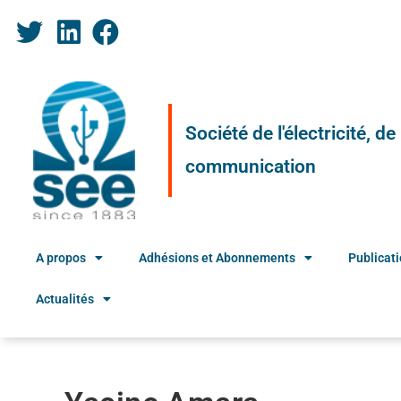
Société de l'électricité, d
communication
A propos
Adhésions et Abonnements
Publicat
Actualités