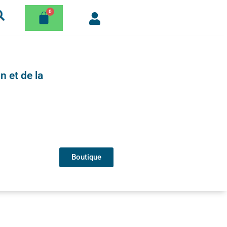
n et de la
Boutique