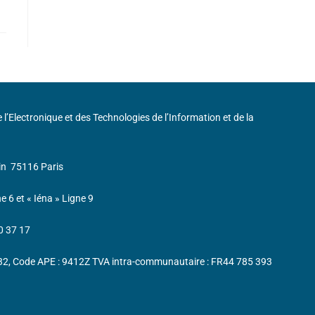
de l’Electronique et des Technologies de l’Information et de la
in
75116 Paris
ne 6 et « Iéna » Ligne 9
0 37 17
232, Code APE : 9412Z TVA intra-communautaire : FR44 785 393