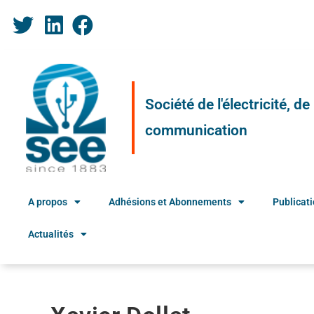
Société de l'électricité, d
communication
A propos
Adhésions et Abonnements
Publicat
Actualités