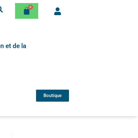
n et de la
Boutique