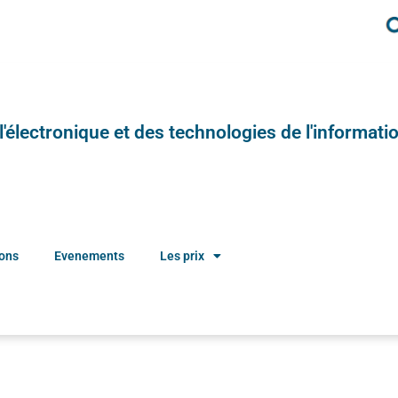
e l'électronique et des technologies de l'informatio
ions
Evenements
Les prix