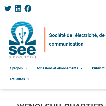
Société de l'électricité, d
communication
A propos
Adhésions et Abonnements
Publicat
Actualités