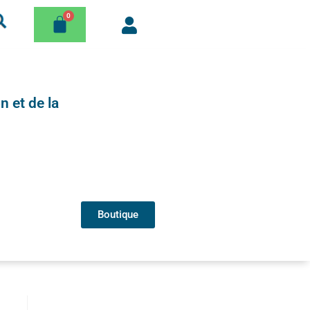
n et de la
Boutique