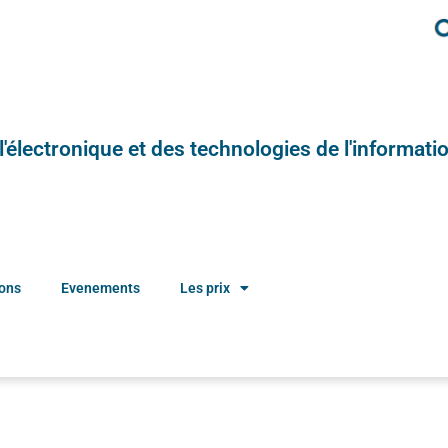
e l'électronique et des technologies de l'informatio
ions
Evenements
Les prix