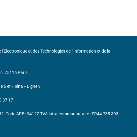
de l’Electronique et des Technologies de l’Information et de la
in
75116 Paris
ne 6 et « Iéna » Ligne 9
0 37 17
232, Code APE : 9412Z TVA intra-communautaire : FR44 785 393