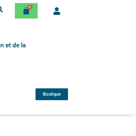
n et de la
Boutique