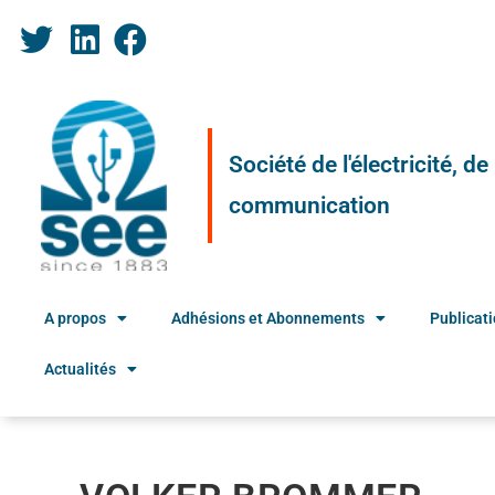
Société de l'électricité, d
communication
A propos
Adhésions et Abonnements
Publicat
Actualités