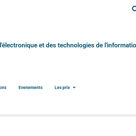
e l'électronique et des technologies de l'informatio
ions
Evenements
Les prix