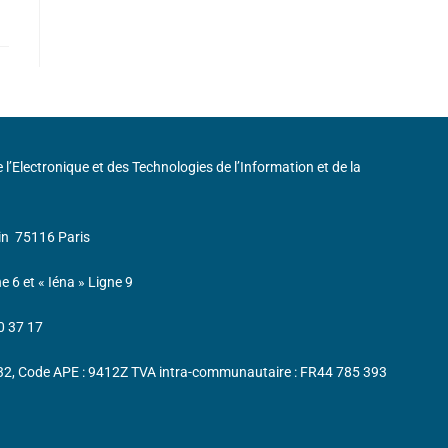
de l’Electronique et des Technologies de l’Information et de la
in
75116 Paris
ne 6 et « Iéna » Ligne 9
0 37 17
232, Code APE : 9412Z TVA intra-communautaire : FR44 785 393