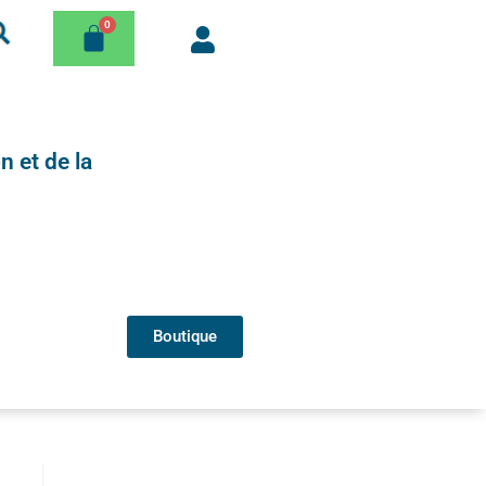
n et de la
Boutique