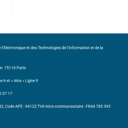
de l’Electronique et des Technologies de l’Information et de la
in
75116 Paris
ne 6 et « Iéna » Ligne 9
0 37 17
232, Code APE : 9412Z TVA intra-communautaire : FR44 785 393