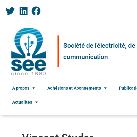
Société de l'électricité, d
communication
A propos
Adhésions et Abonnements
Publicat
Actualités