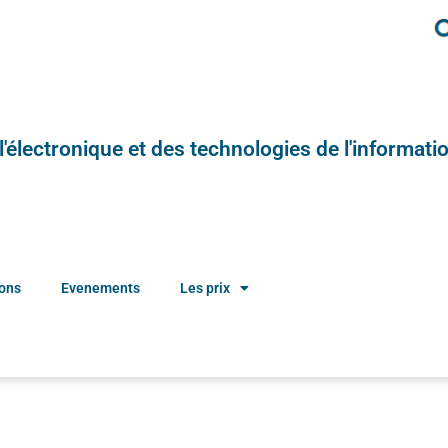
e l'électronique et des technologies de l'informatio
ions
Evenements
Les prix