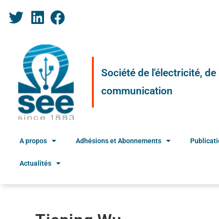
Société de l'électricité, d
communication
A propos
Adhésions et Abonnements
Publicat
Actualités