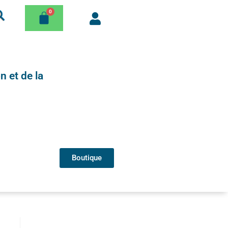
n et de la
Boutique