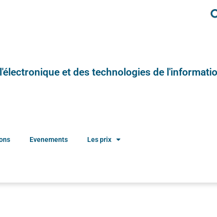
e l'électronique et des technologies de l'informatio
ions
Evenements
Les prix