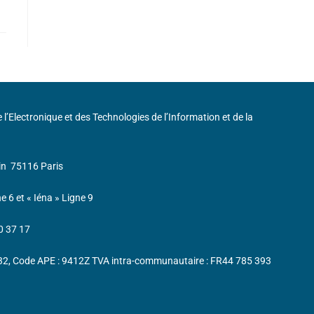
de l’Electronique et des Technologies de l’Information et de la
in
75116 Paris
ne 6 et « Iéna » Ligne 9
0 37 17
232, Code APE : 9412Z TVA intra-communautaire : FR44 785 393