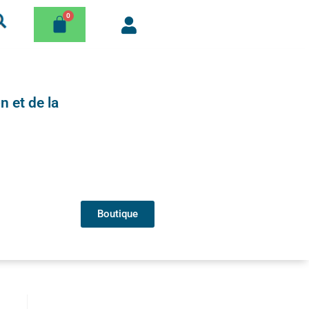
n et de la
Boutique