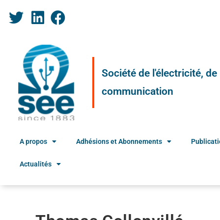
Société de l'électricité, d
communication
A propos
Adhésions et Abonnements
Publicat
Actualités