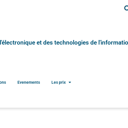
e l'électronique et des technologies de l'informatio
ions
Evenements
Les prix