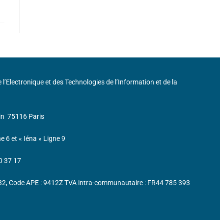
de l’Electronique et des Technologies de l’Information et de la
in
75116 Paris
ne 6 et « Iéna » Ligne 9
0 37 17
232, Code APE : 9412Z TVA intra-communautaire : FR44 785 393