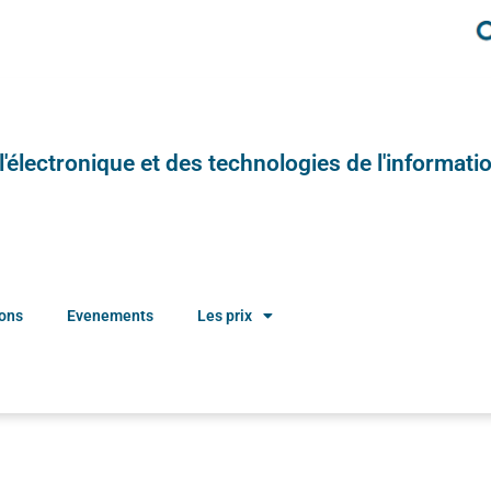
e l'électronique et des technologies de l'informatio
ions
Evenements
Les prix