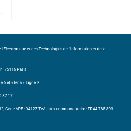
de l’Electronique et des Technologies de l’Information et de la
in
75116 Paris
ne 6 et « Iéna » Ligne 9
0 37 17
232, Code APE : 9412Z TVA intra-communautaire : FR44 785 393