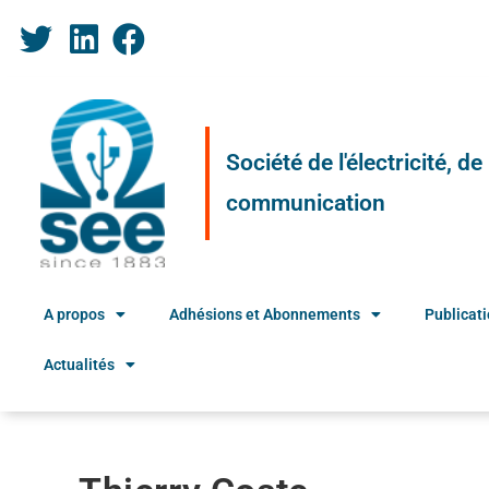
Société de l'électricité, d
communication
A propos
Adhésions et Abonnements
Publicat
Actualités