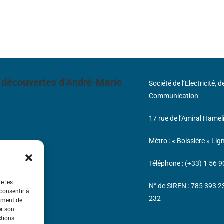
 découvertes d’André-Marie
Société de l’Electricité, 
Communication
17 rue de l’Amiral Hamel
s
Métro : « Boissière » Lig
Téléphone : (+33) 1 56 9
ue les
N° de SIREN : 785 393 
 consentir à
232
tement de
er son
ctions.