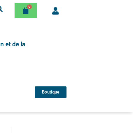
n et de la
Boutique