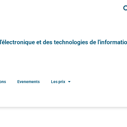
e l'électronique et des technologies de l'informatio
ions
Evenements
Les prix