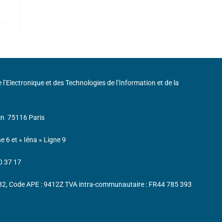
de l’Electronique et des Technologies de l’Information et de la
in
75116 Paris
ne 6 et « Iéna » Ligne 9
0 37 17
232, Code APE : 9412Z TVA intra-communautaire : FR44 785 393