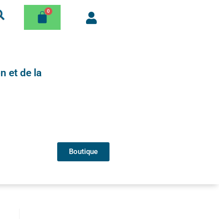
n et de la
Boutique