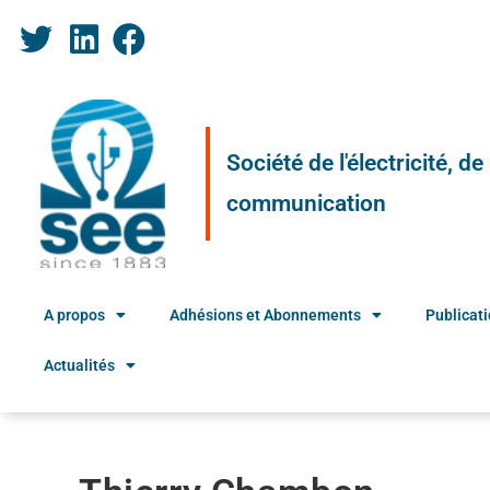
Société de l'électricité, d
communication
A propos
Adhésions et Abonnements
Publicat
Actualités