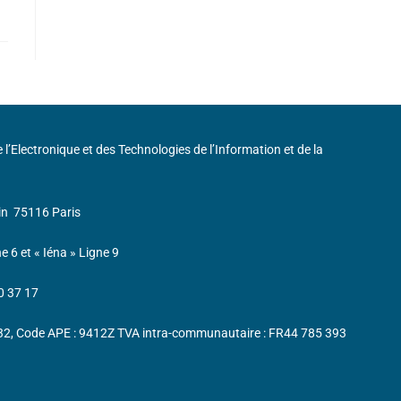
de l’Electronique et des Technologies de l’Information et de la
in
75116 Paris
ne 6 et « Iéna » Ligne 9
0 37 17
232, Code APE : 9412Z TVA intra-communautaire : FR44 785 393