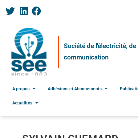
Société de l'électricité, d
communication
A propos
Adhésions et Abonnements
Publicat
Actualités