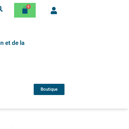
n et de la
Boutique