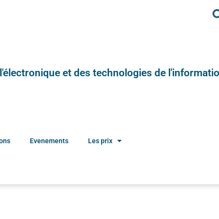
e l'électronique et des technologies de l'informatio
ions
Evenements
Les prix