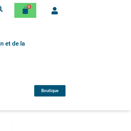
n et de la
Boutique