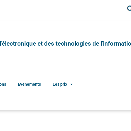
e l'électronique et des technologies de l'informatio
ions
Evenements
Les prix