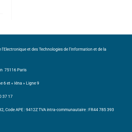
de l’Electronique et des Technologies de l’Information et de la
in
75116 Paris
ne 6 et « Iéna » Ligne 9
0 37 17
232, Code APE : 9412Z TVA intra-communautaire : FR44 785 393