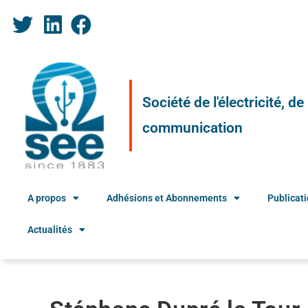
Société de l'électricité, d
communication
A propos
Adhésions et Abonnements
Publicat
Actualités