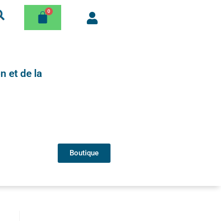
n et de la
Boutique