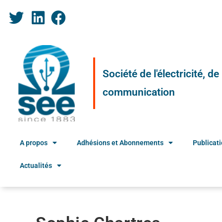
Société de l'électricité, d
communication
A propos
Adhésions et Abonnements
Publicat
Actualités