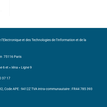
de l’Electronique et des Technologies de l’Information et de la
in
75116 Paris
ne 6 et « Iéna » Ligne 9
0 37 17
232, Code APE : 9412Z TVA intra-communautaire : FR44 785 393