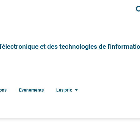
e l'électronique et des technologies de l'informatio
ions
Evenements
Les prix