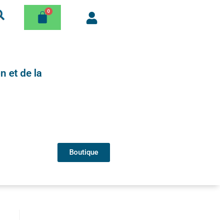
n et de la
Boutique