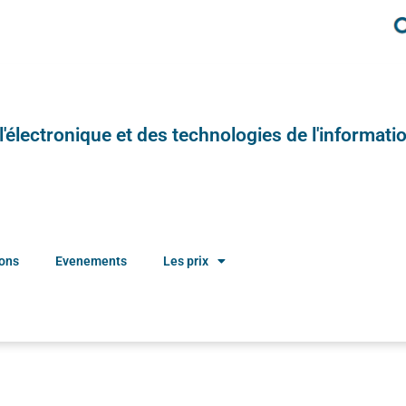
e l'électronique et des technologies de l'informatio
ions
Evenements
Les prix