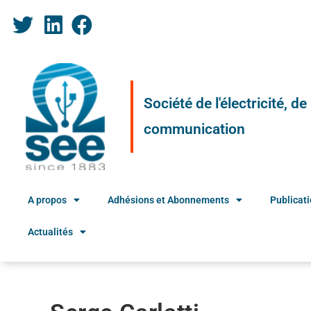
Société de l'électricité, d
communication
A propos
Adhésions et Abonnements
Publicat
Actualités