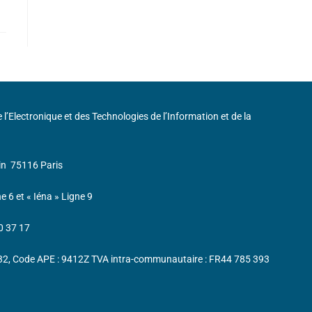
de l’Electronique et des Technologies de l’Information et de la
in
75116 Paris
ne 6 et « Iéna » Ligne 9
0 37 17
232, Code APE : 9412Z TVA intra-communautaire : FR44 785 393