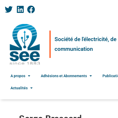
Société de l'électricité, d
communication
A propos
Adhésions et Abonnements
Publicat
Actualités