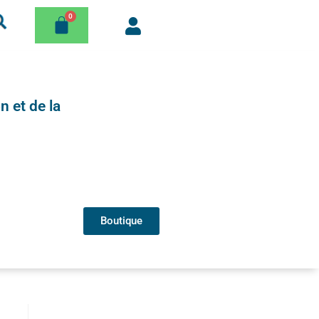
n et de la
Boutique