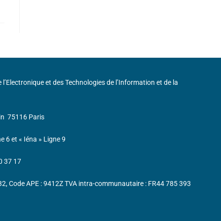
de l’Electronique et des Technologies de l’Information et de la
in
75116 Paris
ne 6 et « Iéna » Ligne 9
0 37 17
232, Code APE : 9412Z TVA intra-communautaire : FR44 785 393