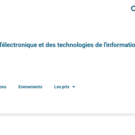
e l'électronique et des technologies de l'informatio
ions
Evenements
Les prix