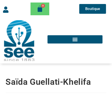
Boutique
Saïda Guellati-Khelifa