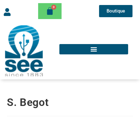
Boutique
S. Begot