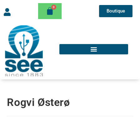
Boutique
Rogvi Østerø