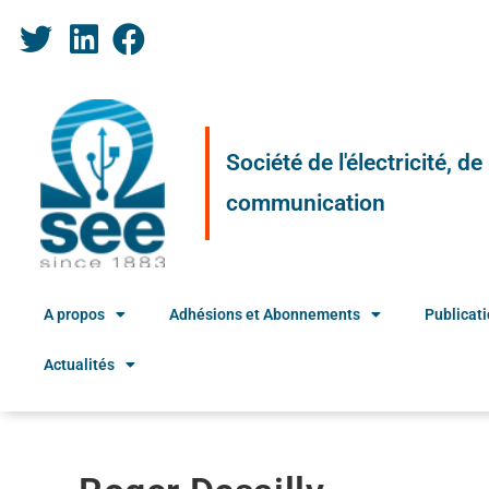
Société de l'électricité, d
communication
A propos
Adhésions et Abonnements
Publicat
Actualités