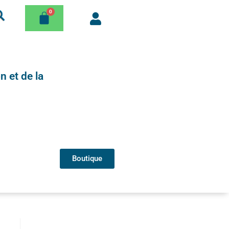
n et de la
Boutique