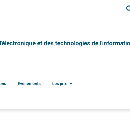
e l'électronique et des technologies de l'informatio
ions
Evenements
Les prix