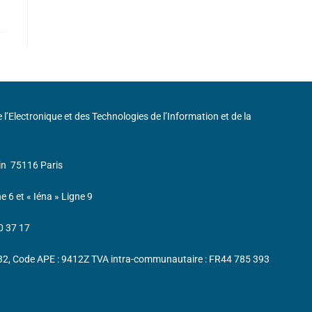
de l’Electronique et des Technologies de l’Information et de la
in
75116 Paris
ne 6 et « Iéna » Ligne 9
0 37 17
232, Code APE : 9412Z TVA intra-communautaire : FR44 785 393