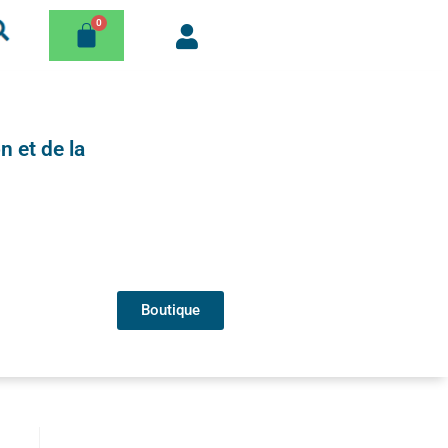
n et de la
Boutique