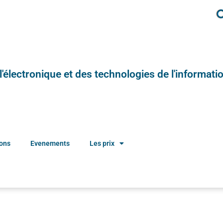
e l'électronique et des technologies de l'informatio
ions
Evenements
Les prix