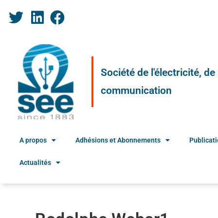
Société de l'électricité, d
communication
A propos
Adhésions et Abonnements
Publicat
Actualités