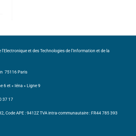
de l’Electronique et des Technologies de l’Information et de la
in
75116 Paris
ne 6 et « Iéna » Ligne 9
0 37 17
232, Code APE : 9412Z TVA intra-communautaire : FR44 785 393