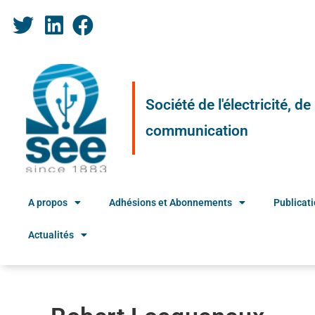
Société de l'électricité, d
communication
A propos
Adhésions et Abonnements
Publicat
Actualités