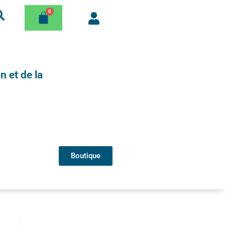
n et de la
Boutique