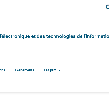
e l'électronique et des technologies de l'informatio
ions
Evenements
Les prix