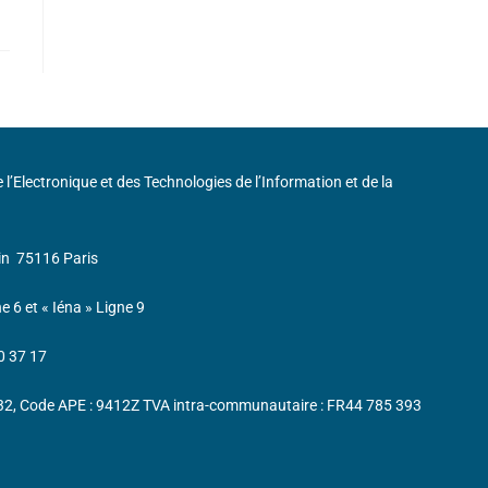
de l’Electronique et des Technologies de l’Information et de la
in
75116 Paris
ne 6 et « Iéna » Ligne 9
0 37 17
232, Code APE : 9412Z TVA intra-communautaire : FR44 785 393