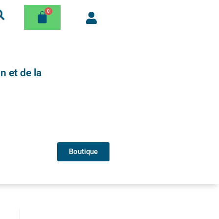
n et de la
Boutique