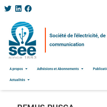
Société de l'électricité, d
communication
A propos
Adhésions et Abonnements
Publicat
Actualités