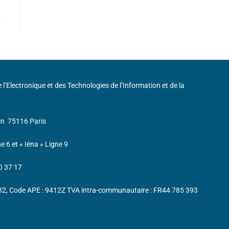
de l’Electronique et des Technologies de l’Information et de la
in
75116 Paris
ne 6 et « Iéna » Ligne 9
0 37 17
232, Code APE : 9412Z TVA intra-communautaire : FR44 785 393