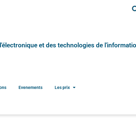
e l'électronique et des technologies de l'informatio
ions
Evenements
Les prix