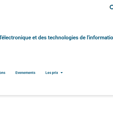
e l'électronique et des technologies de l'informatio
ions
Evenements
Les prix