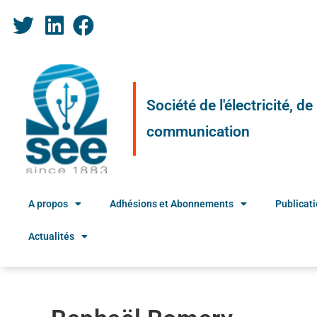
Société de l'électricité, d
communication
A propos
Adhésions et Abonnements
Publicat
Actualités