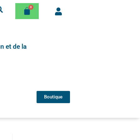
n et de la
Boutique