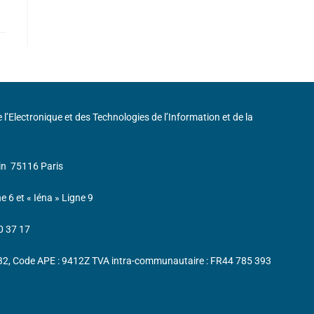
de l’Electronique et des Technologies de l’Information et de la
in
75116 Paris
ne 6 et « Iéna » Ligne 9
0 37 17
232, Code APE : 9412Z TVA intra-communautaire : FR44 785 393