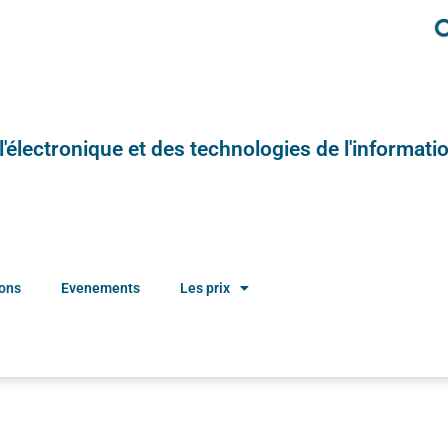
e l'électronique et des technologies de l'informatio
ions
Evenements
Les prix