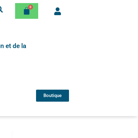
n et de la
Boutique