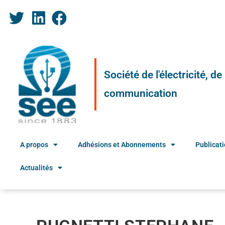
Société de l'électricité, d
communication
A propos
Adhésions et Abonnements
Publicat
Actualités