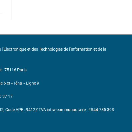
de l’Electronique et des Technologies de l’Information et de la
in
75116 Paris
ne 6 et « Iéna » Ligne 9
0 37 17
232, Code APE : 9412Z TVA intra-communautaire : FR44 785 393