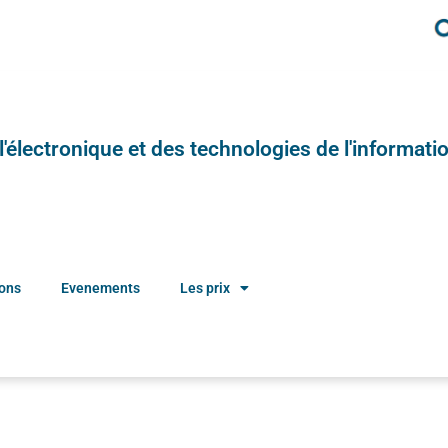
e l'électronique et des technologies de l'informatio
ions
Evenements
Les prix