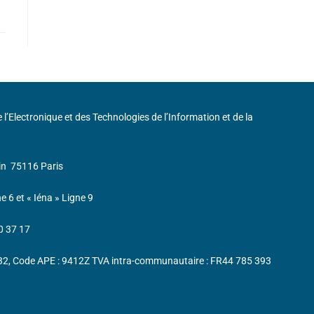
de l’Electronique et des Technologies de l’Information et de la
in
75116 Paris
ne 6 et « Iéna » Ligne 9
0 37 17
232, Code APE : 9412Z TVA intra-communautaire : FR44 785 393