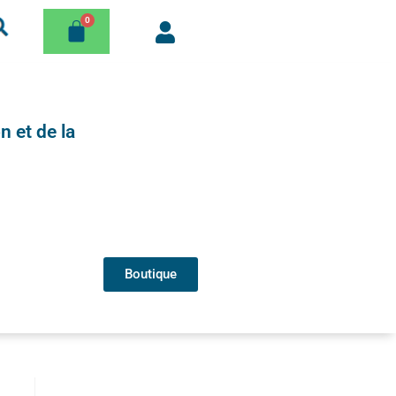
n et de la
Boutique