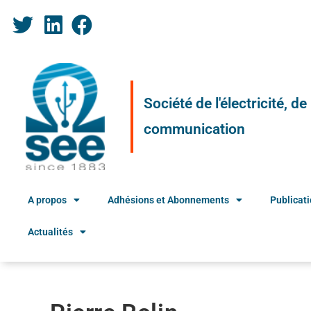
Société de l'électricité, d
communication
A propos
Adhésions et Abonnements
Publicat
Actualités