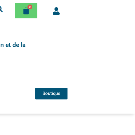
n et de la
Boutique