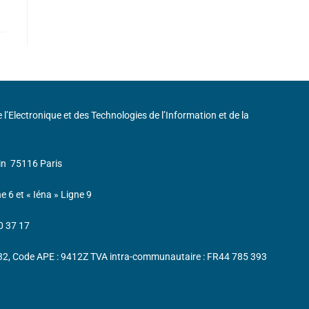
de l’Electronique et des Technologies de l’Information et de la
in
75116 Paris
ne 6 et « Iéna » Ligne 9
0 37 17
232, Code APE : 9412Z TVA intra-communautaire : FR44 785 393