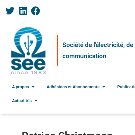
Société de l'électricité, d
communication
A propos
Adhésions et Abonnements
Publicat
Actualités