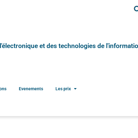
e l'électronique et des technologies de l'informatio
ions
Evenements
Les prix