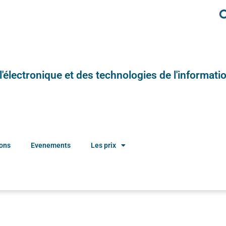
e l'électronique et des technologies de l'informatio
ions
Evenements
Les prix