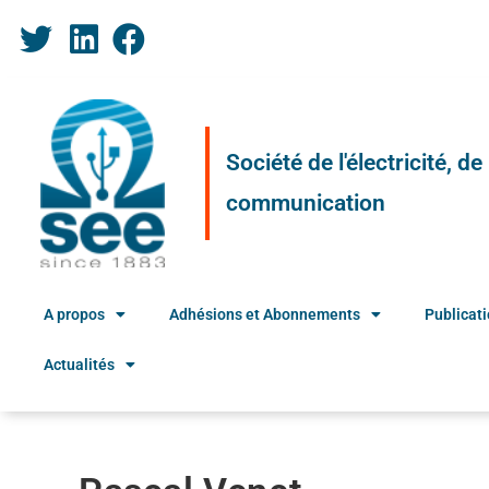
Société de l'électricité, d
communication
A propos
Adhésions et Abonnements
Publicat
Actualités