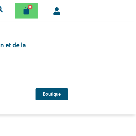
n et de la
Boutique