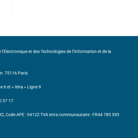
de l’Electronique et des Technologies de l’Information et de la
in
75116 Paris
ne 6 et « Iéna » Ligne 9
0 37 17
232, Code APE : 9412Z TVA intra-communautaire : FR44 785 393