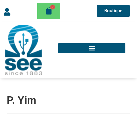
Boutique
P. Yim