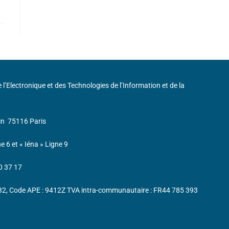
de l’Electronique et des Technologies de l’Information et de la
in
75116 Paris
ne 6 et « Iéna » Ligne 9
0 37 17
232, Code APE : 9412Z TVA intra-communautaire : FR44 785 393