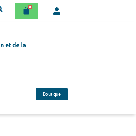
n et de la
Boutique