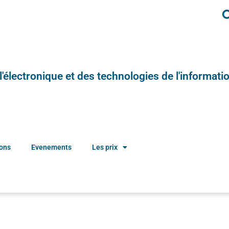
e l'électronique et des technologies de l'informatio
ions
Evenements
Les prix