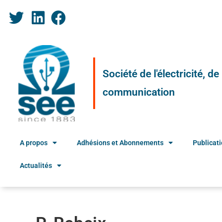
Société de l'électricité, d
communication
A propos
Adhésions et Abonnements
Publicat
Actualités