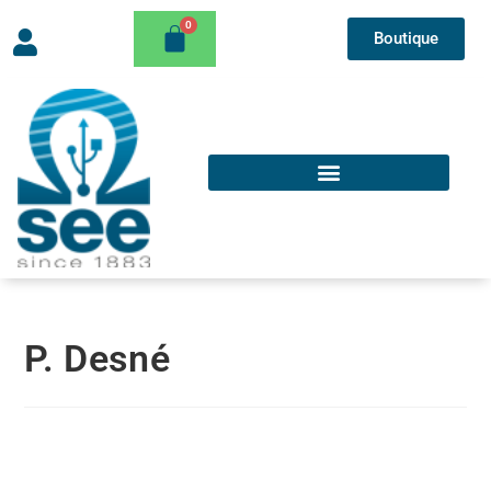
Boutique
P. Desné