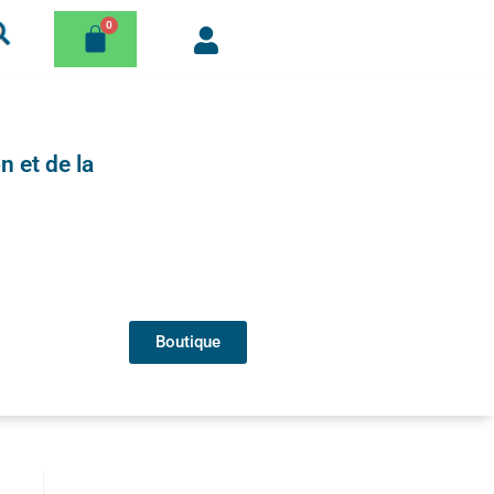
n et de la
Boutique