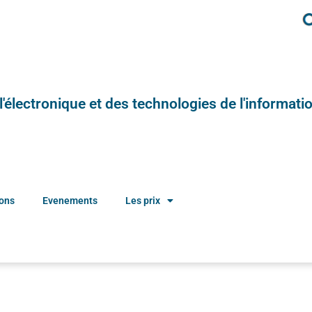
e l'électronique et des technologies de l'informatio
ions
Evenements
Les prix