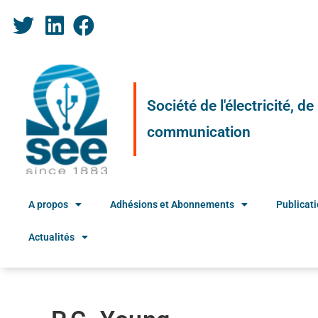
Société de l'électricité, d
communication
A propos
Adhésions et Abonnements
Publicat
Actualités