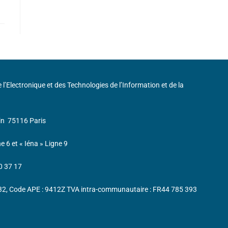
de l’Electronique et des Technologies de l’Information et de la
in
75116 Paris
ne 6 et « Iéna » Ligne 9
0 37 17
232, Code APE : 9412Z TVA intra-communautaire : FR44 785 393