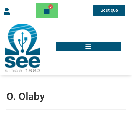
Boutique
O. Olaby