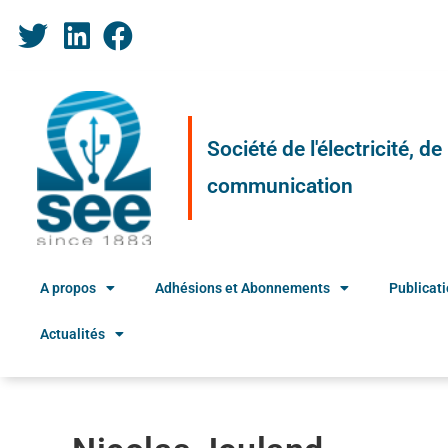
Société de l'électricité, d
communication
A propos
Adhésions et Abonnements
Publicat
Actualités