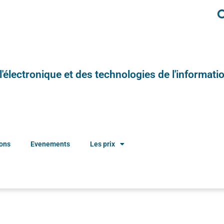
e l'électronique et des technologies de l'informatio
ions
Evenements
Les prix