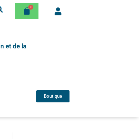
n et de la
Boutique