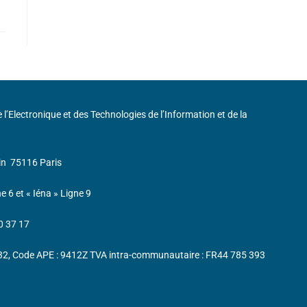
de l’Electronique et des Technologies de l’Information et de la
in
75116 Paris
ne 6 et « Iéna » Ligne 9
0 37 17
232, Code APE : 9412Z TVA intra-communautaire : FR44 785 393