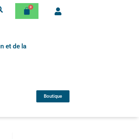
n et de la
Boutique