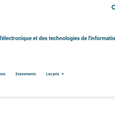
e l'électronique et des technologies de l'informatio
ions
Evenements
Les prix