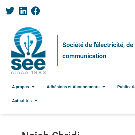
Société de l'électricité, d
communication
A propos
Adhésions et Abonnements
Publicat
Actualités