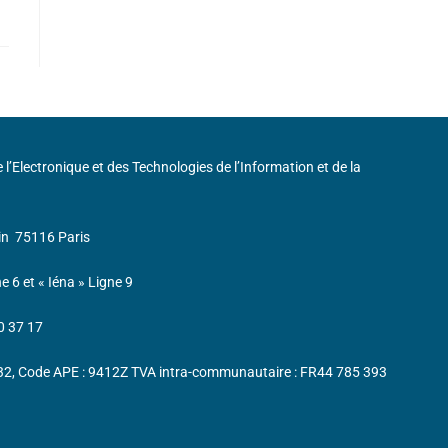
de l’Electronique et des Technologies de l’Information et de la
in
75116 Paris
ne 6 et « Iéna » Ligne 9
0 37 17
232, Code APE : 9412Z TVA intra-communautaire : FR44 785 393